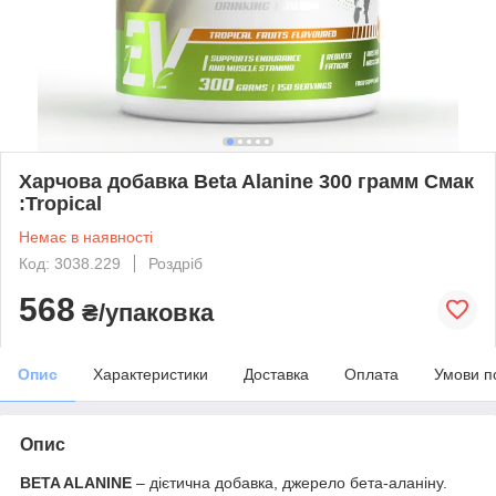
Харчова добавка Beta Alanine 300 грамм Смак
:Tropical
Немає в наявності
Код: 3038.229
Роздріб
568
₴/упаковка
Опис
Характеристики
Доставка
Оплата
Умови п
Опис
BETA ALANINE
– дієтична добавка, джерело бета-аланіну.