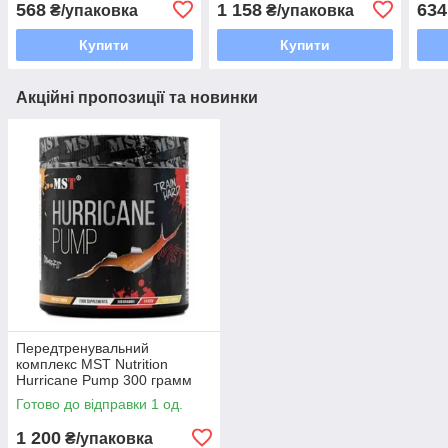
568
1 158
634
₴/упаковка
₴/упаковка
Купити
Купити
Акційні пропозиції та новинки
Передтренувальний
комплекс MST Nutrition
Hurricane Pump 300 грамм
Вкус : mango-kiwi
Готово до відправки 1 од.
1 200
₴/упаковка