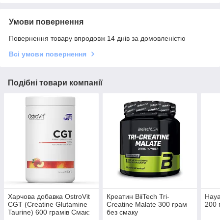
Умови повернення
Повернення товару впродовж 14 днів за домовленістю
Всі умови повернення
Подібні товари компанії
Харчова добавка OstroVit
Креатин BiiTech Tri-
Hay
CGT (Creatine Glutamine
Creatine Malate 300 грам
200 
Taurine) 600 грамів Смак:
без смаку
Персик