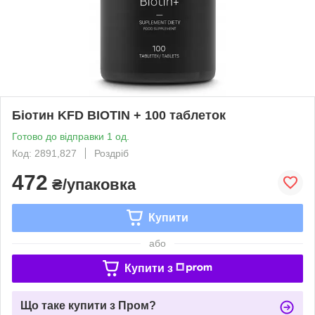
Біотин KFD BIOTIN + 100 таблеток
Готово до відправки 1 од.
Код: 2891,827
Роздріб
472
₴/упаковка
Купити
або
Купити з
Що таке купити з Пром?