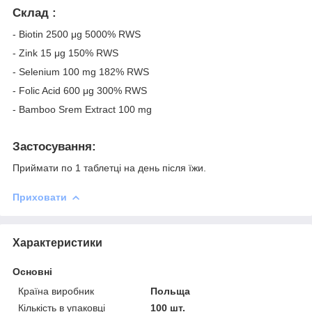
Склад :
- Biotin 2500 μg 5000% RWS
- Zink 15 μg 150% RWS
- Selenium 100 mg 182% RWS
- Folic Acid 600 μg 300% RWS
- Bamboo Srem Extract 100 mg
Застосування:
Приймати по 1 таблетці на день після їжи.
Приховати
Характеристики
Основні
Країна виробник
Польща
Кількість в упаковці
100 шт.