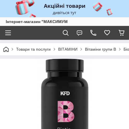
Інтернет-магазин "МАКСИМУМ
Товари та послуги
ВІТАМІНИ
Вітаміни групи B
Бі