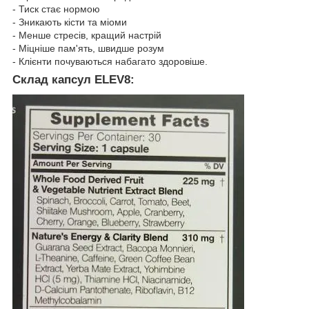
- Тиск стає нормою
- Зникають кісти та міоми
- Менше стресів, кращий настрій
- Міцніше пам'ять, швидше розум
- Клієнти почуваються набагато здоровіше.
Склад капсул ELEV8: