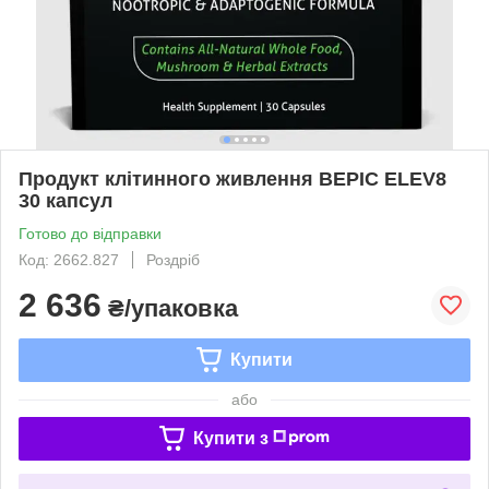
Продукт клітинного живлення BEPIC ELEV8
30 капсул
Готово до відправки
Код: 2662.827
Роздріб
2 636
₴/упаковка
Купити
або
Купити з