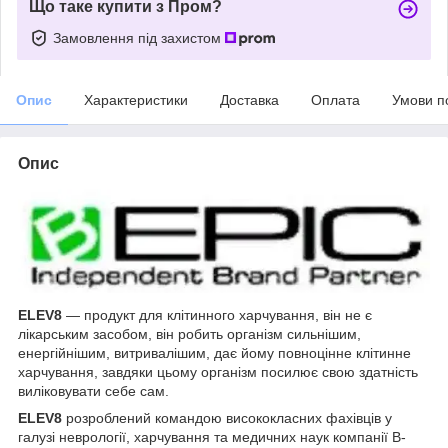
Що таке купити з Пром?
Замовлення під захистом
Опис
Характеристики
Доставка
Оплата
Умови п
Опис
ELEV8
— продукт для клітинного харчування, він не є
лікарським засобом, він робить організм сильнішим,
енергійнішим, витривалішим, дає йому повноцінне клітинне
харчування, завдяки цьому організм посилює свою здатність
виліковувати себе сам.
ELEV8
розроблений командою висококласних фахівців у
галузі неврології, харчування та медичних наук компанії B-