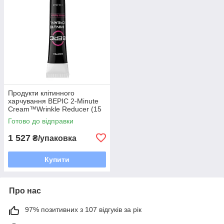
Продукти клітинного
харчування BEPIC 2-Minute
Cream™Wrinkle Reducer (15
ml)
Готово до відправки
1 527
₴/упаковка
Купити
Про нас
97% позитивних з 107 відгуків за рік