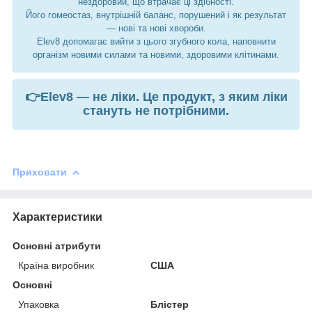
нездоровий, що втрачає ці здібності.
Його гомеостаз, внутрішній баланс, порушений і як результат
— нові та нові хвороби.
Elev8 допомагає вийти з цього згубного кола, наповнити
організм новими силами та новими, здоровими клітинами.
👉Elev8 — не ліки. Це продукт, з яким ліки
стануть не потрібними.
Приховати
Характеристики
Основні атрибути
Країна виробник
США
Основні
Упаковка
Блістер