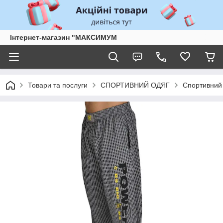
Інтернет-магазин "МАКСИМУМ
Товари та послуги
СПОРТИВНИЙ ОДЯГ
Спортивний 