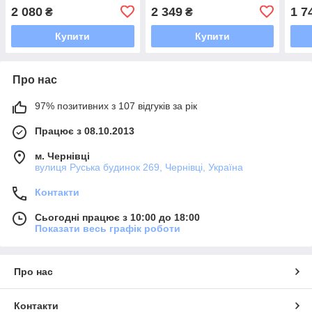
2 080
2 349
1 7
₴
₴
Купити
Купити
Про нас
97% позитивних з 107 відгуків за рік
Працює з 08.10.2013
м. Чернівці
вулиця Руська будинок 269, Чернівці, Україна
Контакти
Сьогодні працює з 10:00 до 18:00
Показати весь графік роботи
Про нас
Контакти