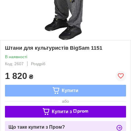
Штани для культуристів BigSam 1151
В наявності
Код: 2607
Роздріб
1 820
₴
Купити
або
Купити з
Що таке купити з Пром?