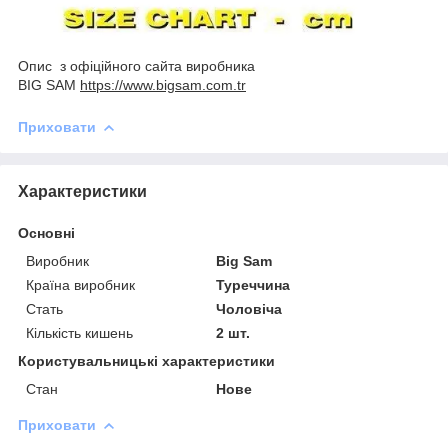
Опис з офіційного сайта виробника
BIG SAM
https://www.bigsam.com.tr
Приховати
Характеристики
Основні
Виробник
Big Sam
Країна виробник
Туреччина
Стать
Чоловіча
Кількість кишень
2 шт.
Користувальницькі характеристики
Стан
Нове
Приховати