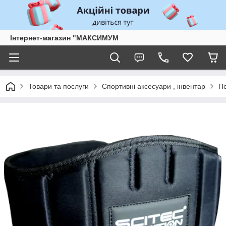
Інтернет-магазин "МАКСИМУМ
Товари та послуги
Спортивні аксесуари , інвентар
По