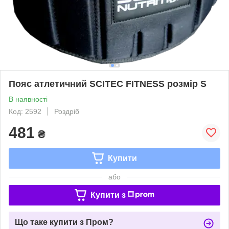
Пояс атлетичний SCITEC FITNESS розмір S
В наявності
Код: 2592
Роздріб
481
₴
Купити
або
Купити з
Що таке купити з Пром?