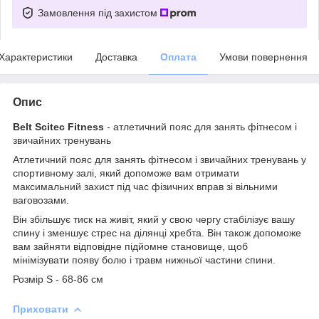
Замовлення під захистом
Характеристики
Доставка
Оплата
Умови повернення
Опис
Belt Scitec Fitness
- атлетичний пояс для занять фітнесом і
звичайних тренувань
Атлетичний пояс для занять фітнесом і звичайних тренувань у
спортивному залі, який допоможе вам отримати
максимальний захист під час фізичних вправ зі вільними
ваговозами.
Він збільшує тиск на живіт, який у свою чергу стабілізує вашу
спину і зменшує стрес на ділянці хребта. Він також допоможе
вам зайняти відповідне підйомне становище, щоб
мінімізувати появу болю і травм нижньої частини спини.
Розмір S - 68-86 см
Приховати