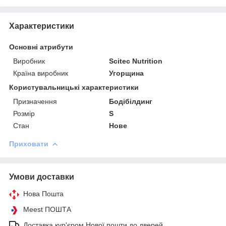
Характеристики
Основні атрибути
Виробник
Scitec Nutrition
Країна виробник
Угорщина
Користувальницькі характеристики
Призначення
Бодібілдинг
Розмір
S
Стан
Нове
Приховати
Умови доставки
Нова Пошта
Meest ПОШТА
Доставка кур'єром Нової пошти до дверей