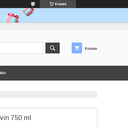
Кошик
Кошик
МІН
vin 750 ml