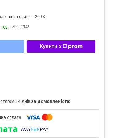
лення на сайті — 200 ₴
 од.
Код:
2532
Купити з
ротягом 14 днів
за домовленістю