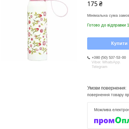
175 ₴
Мінімальна сума замов
Готово до відправки 1
Купити
+380 (50) 537-53-00
Viber. WhatsApp.
Telegram
повернення товару п