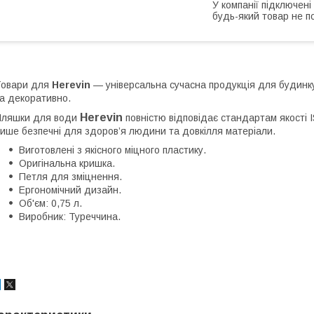
У компанії підключені
будь-який товар не п
Товари для
Herevin
— універсальна сучасна продукція для будинку,
а декоративно.
Herevin
ляшки для води
повністю відповідає стандартам якості 
ише безпечні для здоров’я людини та довкілля матеріали.
Виготовлені з якісного міцного пластику.
Оригінальна кришка.
Петля для зміцнення.
Ергономічний дизайн.
Об'єм: 0,75 л.
Виробник: Туреччина.