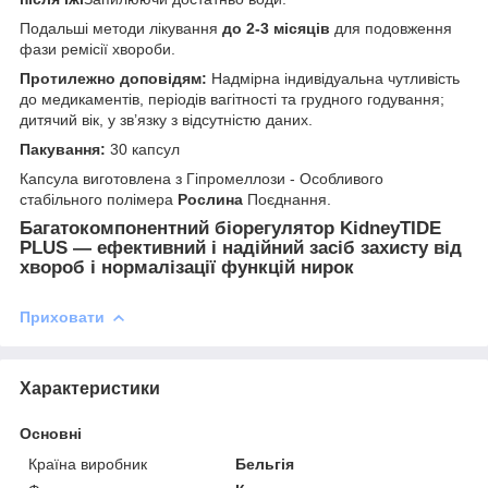
Подальші методи лікування
до 2-3 місяців
для подовження
фази ремісії хвороби.
Протилежно доповідям:
Надмірна індивідуальна чутливість
до медикаментів, періодів вагітності та грудного годування;
дитячий вік, у зв’язку з відсутністю даних.
Пакування:
30 капсул
Капсула виготовлена з Гіпромеллози - Особливого
стабільного полімера
Рослина
Поєднання.
Багатокомпонентний біорегулятор KidneyTIDE
PLUS — ефективний і надійний засіб захисту від
хвороб і нормалізації функцій нирок
Приховати
Характеристики
Основні
Країна виробник
Бельгія