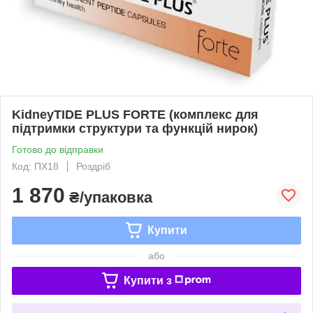
KidneyTIDE PLUS FORTE (комплекс для
підтримки структури та функцій нирок)
Готово до відправки
Код: ПХ18
Роздріб
1 870
₴/упаковка
Купити
або
Купити з